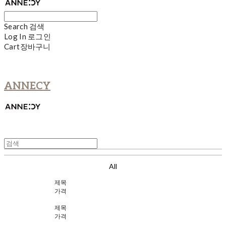
Search
검색
Log In
로그인
Cart
장바구니
ANNECY
All
제목
가격
제목
가격